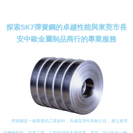
探索SK7彈簧鋼的卓越性能與東莞市長
安中歐金屬制品商行的專業服務
彈簧鋼是一種重要的工業材料，具備高彈性和耐久性，廣泛應用
于機械制造、汽車工業、工程領域等多種場景。其中，SK7作為一種