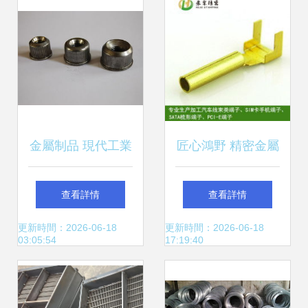
析
展，共創雙贏工藝
之美
金屬制品 現代工業
匠心鴻野 精密金屬
的堅實脊梁
制品領域的匠心之
查看詳情
查看詳情
道
更新時間：2026-06-18
更新時間：2026-06-18
03:05:54
17:19:40