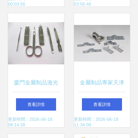
00:03:56
03:56:46
就金屬之美
路
廈門金屬制品激光
金屬制品專家天津
打標 技術在礦業領
樹仁誠邀您出席上
查看詳情
查看詳情
域的應用與價值解
海緊固件與技術
更新時間：2026-06-18
更新時間：2026-06-18
08:14:28
11:34:08