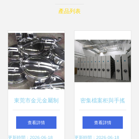
產品列表
東莞市金元金屬制
密集檔案柜與手搖
品加工廠2015年3
密集柜 保障區礦企
查看詳情
查看詳情
月新品圖賞 匠心鑄
業產品質量的新思
更新時間：2026-06-18
更新時間：2026-06-18